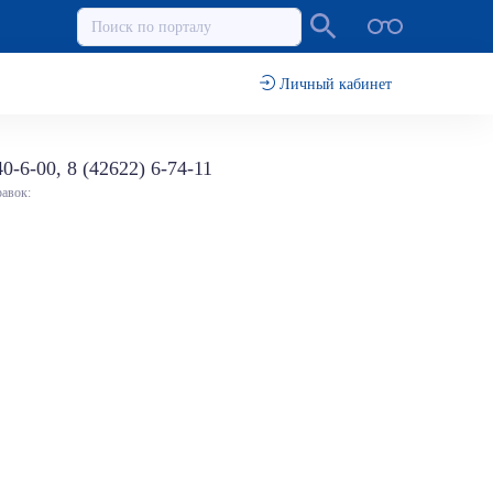
Личный кабинет
40-6-00, 8 (42622) 6-74-11
равок: