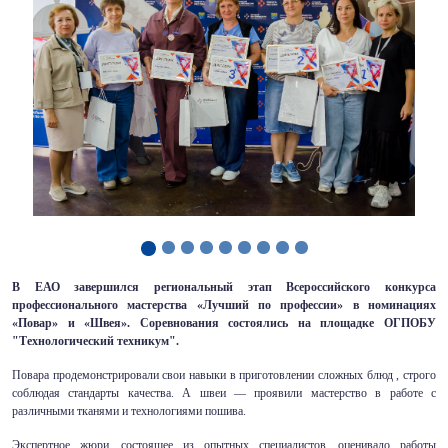
В ЕАО завершился региональный этап Всероссийского конкурса
профессионального мастерства «Лучший по профессии» в номинациях
«Повар» и «Швея». Соревнования состоялись на площадке ОГПОБУ
"Технологический техникум".
Повара продемонстрировали свои навыки в приготовлении сложных блюд , строго
соблюдая стандарты качества. А швеи — проявили мастерство в работе с
различными тканями и технологиями пошива.
Экспертное жюри, состоящее из опытных специалистов, оценивало работы