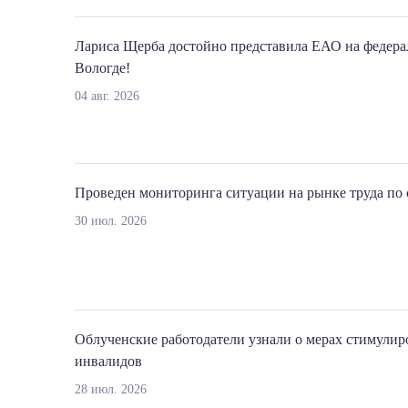
Лариса Щерба достойно представила ЕАО на федерал
Вологде!
04 авг. 2026
Проведен мониторинга ситуации на рынке труда по 
30 июл. 2026
Облученские работодатели узнали о мерах стимулир
инвалидов
28 июл. 2026