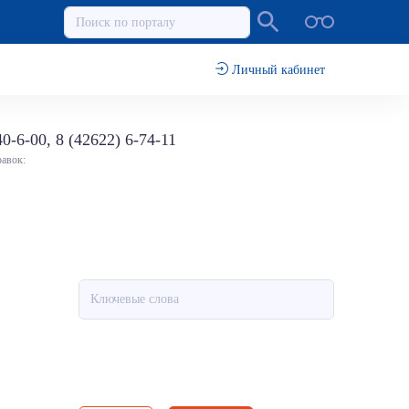
Личный кабинет
40-6-00, 8 (42622) 6-74-11
равок: