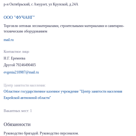
р-н Октябрьский, с Амурзет, ул Крупской, д.24А
ООО "ФУЧАНГ"
Торговля оптовая лесоматериалами, строительными материалами и санитарно-
техническим оборудованием
mail.ru
Контактное лицо
Н.Г. Еремеева
Другой 79246490405
evgenia210987@mail.ru
Центр занятости населения:
Областное государственное казенное учреждение "Центр занятости населения
Еврейской автномной области"
Вакантных мест: 1
Обязанности
Руководство бригадой. Руководство персоналом.