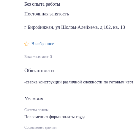
Без опыта работы
Постоянная занятость
г Биробиджан, ул Шолом-Алейхема, д.102, кв. 13
В избранное
Вакантных мест: 5
Обязанности
-сварка конструкций различной сложности по готовым чер
Условия
Система оплаты
Повременная форма оплаты труда
Социальные гарантии