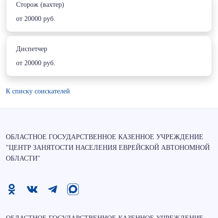
Сторож (вахтер)
от 20000 руб.
Диспетчер
от 20000 руб.
К списку соискателей
ОБЛАСТНОЕ ГОСУДАРСТВЕННОЕ КАЗЕННОЕ УЧРЕЖДЕНИЕ
"ЦЕНТР ЗАНЯТОСТИ НАСЕЛЕНИЯ ЕВРЕЙСКОЙ АВТОНОМНОЙ
ОБЛАСТИ"