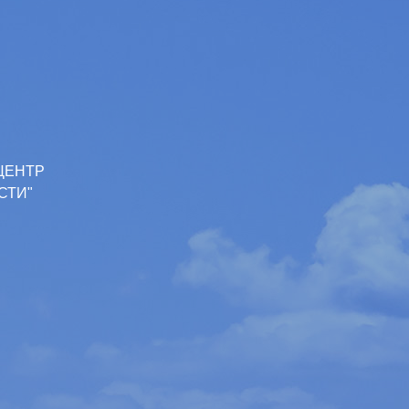
ЦЕНТР
СТИ"