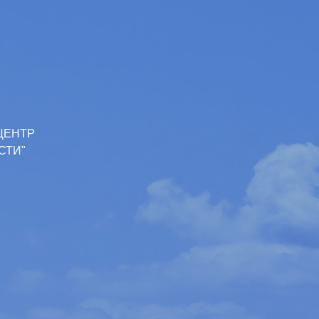
ЦЕНТР
СТИ"