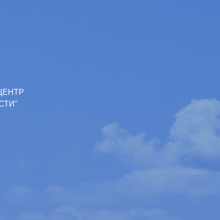
ЦЕНТР
СТИ"